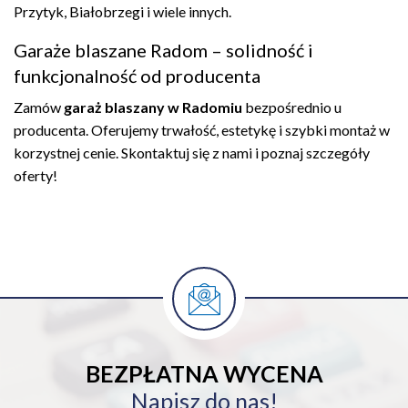
Przytyk, Białobrzegi i wiele innych.
Garaże blaszane Radom – solidność i
funkcjonalność od producenta
Zamów
garaż blaszany w Radomiu
bezpośrednio u
producenta. Oferujemy trwałość, estetykę i szybki montaż w
korzystnej cenie. Skontaktuj się z nami i poznaj szczegóły
oferty!
BEZPŁATNA WYCENA
Napisz do nas!