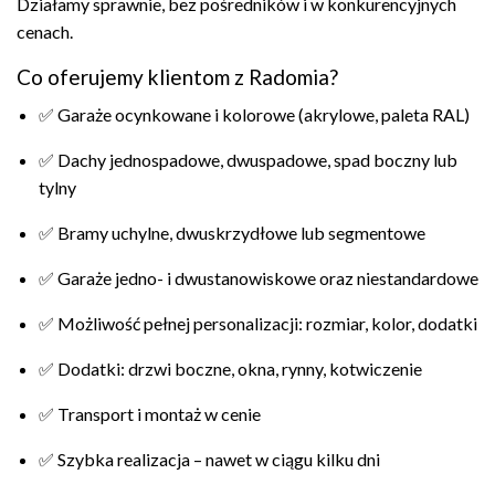
Działamy sprawnie, bez pośredników i w konkurencyjnych
cenach.
Co oferujemy klientom z Radomia?
✅ Garaże ocynkowane i kolorowe (akrylowe, paleta RAL)
✅ Dachy jednospadowe, dwuspadowe, spad boczny lub
tylny
✅ Bramy uchylne, dwuskrzydłowe lub segmentowe
✅ Garaże jedno- i dwustanowiskowe oraz niestandardowe
✅ Możliwość pełnej personalizacji: rozmiar, kolor, dodatki
✅ Dodatki: drzwi boczne, okna, rynny, kotwiczenie
✅ Transport i montaż w cenie
✅ Szybka realizacja – nawet w ciągu kilku dni