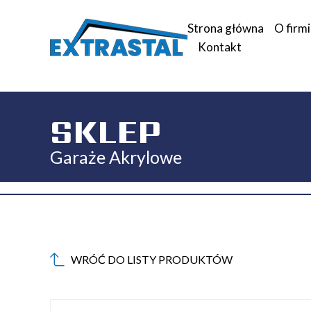
Strona główna
O firm
Kontakt
SKLEP
Garaże Akrylowe
WRÓĆ DO LISTY PRODUKTÓW