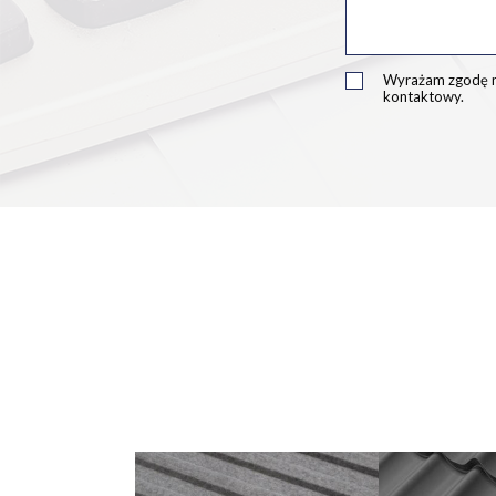
Wyrażam zgodę n
kontaktowy.