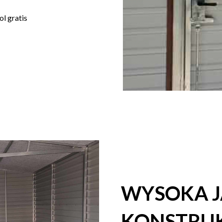
l gratis
WYSOKA 
KONSTRUK