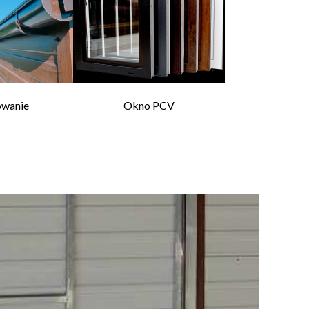
owanie
Okno PCV