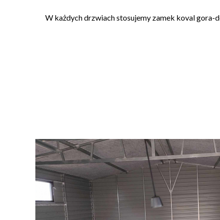
W każdych drzwiach stosujemy zamek koval gora-do