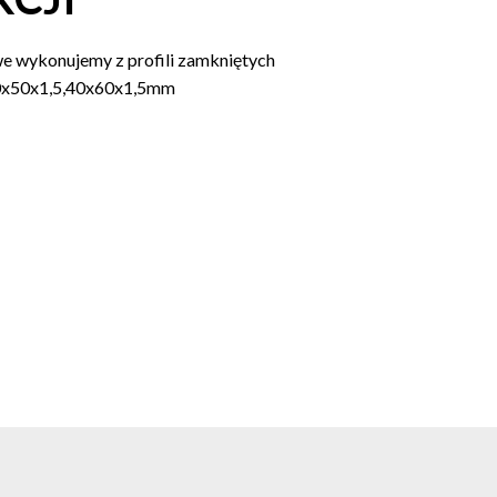
we wykonujemy z profili zamkniętych
0x50x1,5,40x60x1,5mm