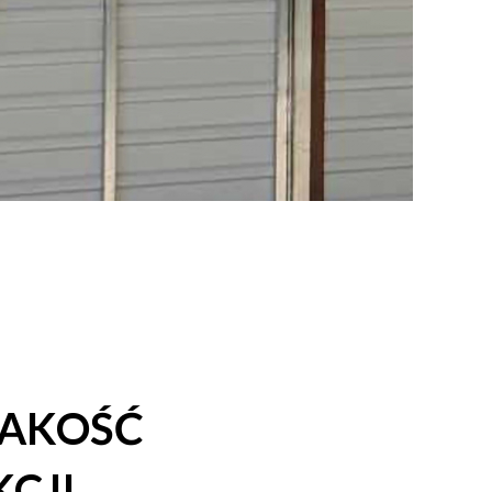
JAKOŚĆ
CJI