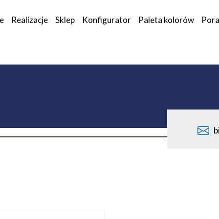
ie
Realizacje
Sklep
Konfigurator
Paleta kolorów
Pora
b