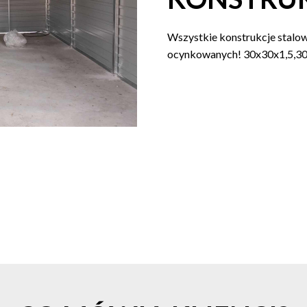
Wszystkie konstrukcje stalo
ocynkowanych! 30x30x1,5,3