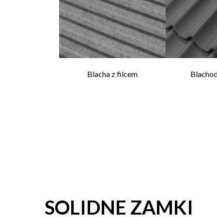
Blacha z filcem
Blacho
SOLIDNE ZAMKI