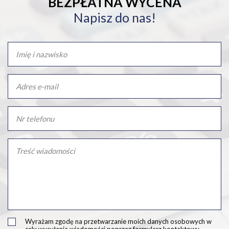
BEZPŁATNA WYCENA
Napisz do nas!
Wyrażam zgodę na przetwarzanie moich danych osobowych w