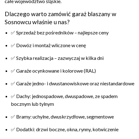
całe województwo śląskie.
Dlaczego warto zamówić garaż blaszany w
Sosnowcu właśnie u nas?
✅ Sprzedaż bez pośredników – najlepsze ceny
✅ Dowóz i montaż wliczone w cenę
✅ Szybka realizacja – zazwyczaj w kilka dni
✅ Garaże ocynkowane i kolorowe (RAL)
✅ Garaże jedno- i dwustanowiskowe oraz niestandardowe
✅ Dachy: jednospadowe, dwuspadowe, ze spadem
bocznym lub tylnym
✅ Bramy: uchylne, dwuskrzydłowe, segmentowe
✅ Dodatki: drzwi boczne, okna, rynny, kotwiczenie