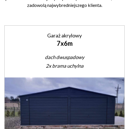
zadowolą najwybredniejszego klienta.
Garaż akrylowy
7x6m
dach dwuspadowy
2x brama uchylna