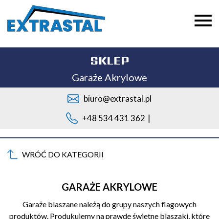
SKLEP
Garaże Akrylowe
biuro@extrastal.pl
+48 534 431 362
|
WRÓĆ DO KATEGORII
GARAŻE AKRYLOWE
Garaże blaszane należą do grupy naszych flagowych
produktów. Produkujemy na prawdę świetne blaszaki, które