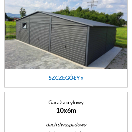
SZCZEGÓŁY »
Garaż akrylowy
10x6m
dach dwuspadowy