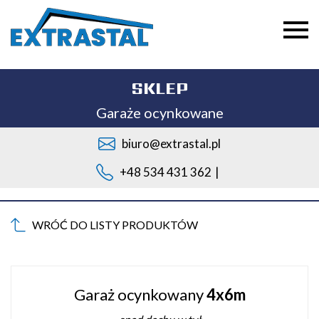
SKLEP
Garaże ocynkowane
biuro@extrastal.pl
+48 534 431 362
|
WRÓĆ DO LISTY PRODUKTÓW
Garaż ocynkowany
4x6m