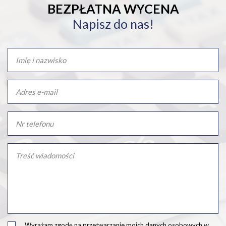
BEZPŁATNA WYCENA
Napisz do nas!
Wyrażam zgodę na przetwarzanie moich danych osobowych w