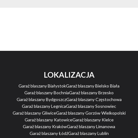
LOKALIZACJA
Garaż blaszany Białystok
Garaż blaszany Bielsko Biała
Garaż blaszany Bochnia
Garaż blaszany Brzesko
Garaż blaszany Bydgoszcz
Garaż blaszany Częstochowa
Garaż blaszany Legnica
Garaż blaszany Sosnowiec
Garaż blaszany Gliwice
Garaż blaszany Gorzów Wielkopolski
Garaż blaszany Katowice
Garaż blaszany Kielce
Garaż blaszany Kraków
Garaż blaszany Limanowa
Garaż blaszany Łódź
Garaż blaszany Lublin