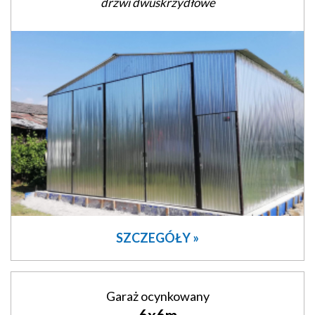
drzwi dwuskrzydłowe
SZCZEGÓŁY »
Garaż ocynkowany