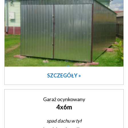
SZCZEGÓŁY »
Garaż ocynkowany
4x6m
spad dachu w tył