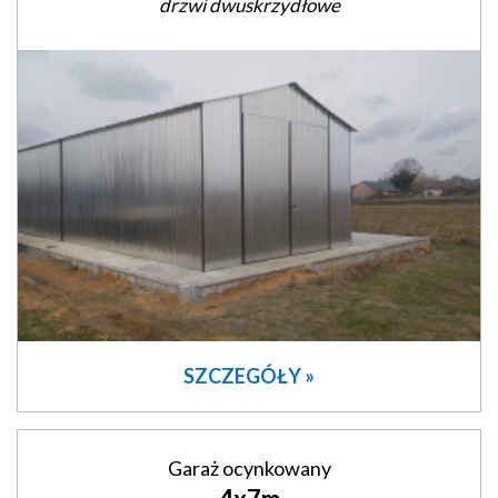
drzwi dwuskrzydłowe
SZCZEGÓŁY »
Garaż ocynkowany