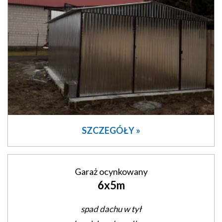
SZCZEGÓŁY »
Garaż ocynkowany
6x5m
spad dachu w tył