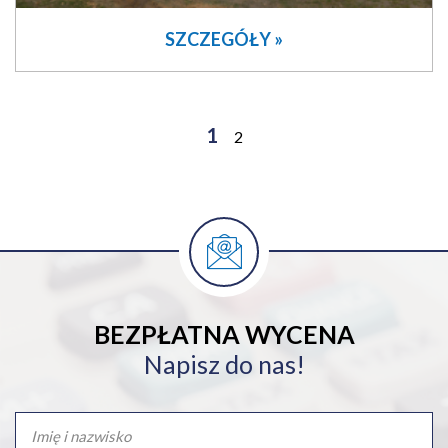
SZCZEGÓŁY »
1
2
BEZPŁATNA WYCENA
Napisz do nas!