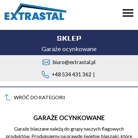
SKLEP
Garaże ocynkowane
biuro@extrastal.pl
+48 534 431 362
|
WRÓĆ DO KATEGORII
GARAŻE OCYNKOWANE
Garaże blaszane należą do grupy naszych flagowych
produktów. Produkujemy na prawdę świetne blaszaki, które