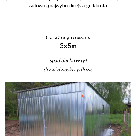
zadowolą najwybredniejszego klienta.
Garaż ocynkowany
3x5m
spad dachu w tył
drzwi dwuskrzydłowe