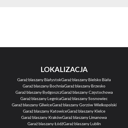
LOKALIZACJA
Garaż blaszany Białystok
Garaż blaszany Bielsko Biała
Garaż blaszany Bochnia
Garaż blaszany Brzesko
Garaż blaszany Bydgoszcz
Garaż blaszany Częstochowa
Garaż blaszany Legnica
Garaż blaszany Sosnowiec
Garaż blaszany Gliwice
Garaż blaszany Gorzów Wielkopolski
Garaż blaszany Katowice
Garaż blaszany Kielce
Garaż blaszany Kraków
Garaż blaszany Limanowa
Garaż blaszany Łódź
Garaż blaszany Lublin