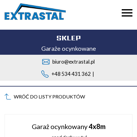
SKLEP
Garaże ocynkowane
biuro@extrastal.pl
+48 534 431 362
|
WRÓĆ DO LISTY PRODUKTÓW
Garaż ocynkowany
4x8m