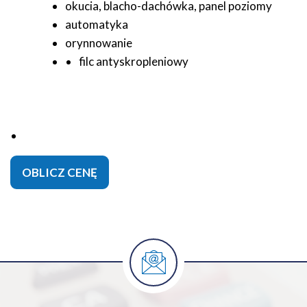
okucia, blacho-dachówka, panel poziomy
automatyka
orynnowanie
filc antyskropleniowy
OBLICZ CENĘ