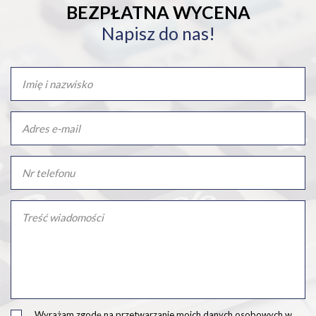
BEZPŁATNA WYCENA
Napisz do nas!
Wyrażam zgodę na przetwarzanie moich danych osobowych w